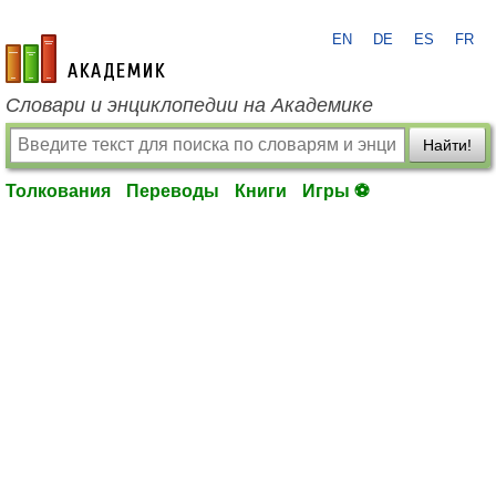
EN
DE
ES
FR
academic.ru
Словари и энциклопедии на Академике
Найти!
Толкования
Переводы
Книги
Игры ⚽