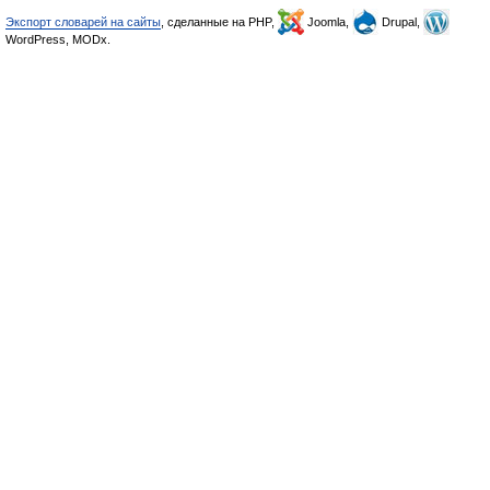
Экспорт словарей на сайты
, сделанные на PHP,
Joomla,
Drupal,
WordPress, MODx.